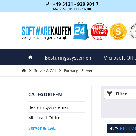
+49 5121 - 928 901 7
Ma. - Za.: 09:00 - 16:00
Besturingssystemen
Microsoft Offi
Server & CAL
Exchange Server
Filter
CATEGORIEËN
Besturingssystemen
Microsoft Office
Server & CAL
42%
REDUZ