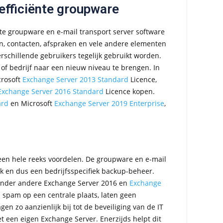
efficiënte groupware
nte groupware en e-mail transport server software
en, contacten, afspraken en vele andere elementen
rschillende gebruikers tegelijk gebruikt worden.
f bedrijf naar een nieuw niveau te brengen. In
crosoft
Exchange Server 2013 Standard
Licence,
Exchange Server 2016 Standard
Licence kopen.
ard
en Microsoft
Exchange Server 2019 Enterprise
,
n een hele reeks voordelen. De groupware en e-mail
jk en dus een bedrijfsspecifiek backup-beheer.
onder andere Exchange Server 2016 en
Exchange
n spam op een centrale plaats, laten geen
 zo aanzienlijk bij tot de beveiliging van de IT
t een eigen Exchange Server. Enerzijds helpt dit