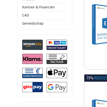
Kantoor & Financiën
CAD
Gereedschap
73%
REDUZ