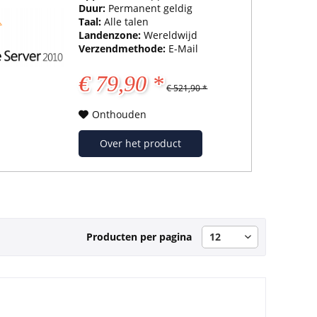
Duur:
Permanent geldig
Taal:
Alle talen
Landenzone:
Wereldwijd
Verzendmethode:
E-Mail
€ 79,90 *
€ 521,90 *
Onthouden
Over het product
Producten per pagina