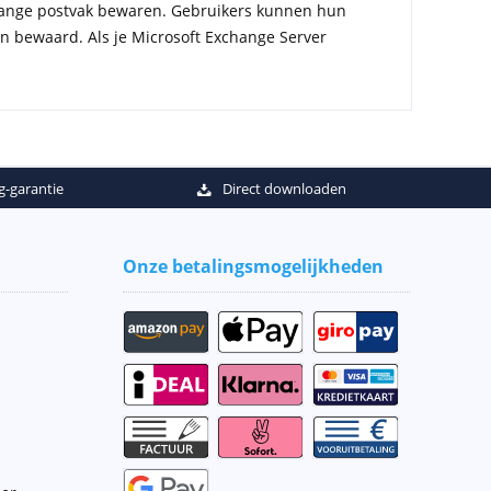
change postvak bewaren. Gebruikers kunnen hun
en bewaard. Als je Microsoft Exchange Server
g-garantie
Direct downloaden
Onze betalingsmogelijkheden