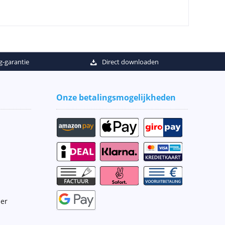
g-garantie
Direct downloaden
Onze betalingsmogelijkheden
ier