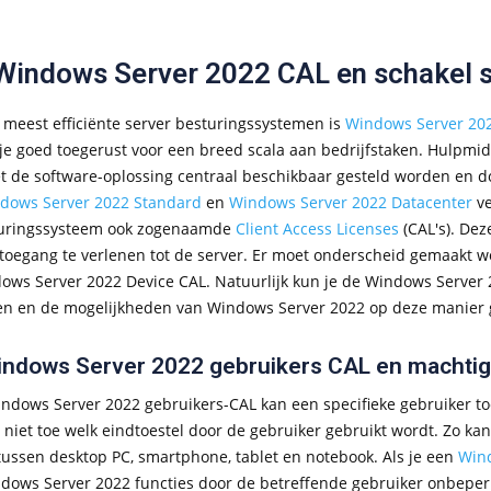
Windows Server 2022 CAL en schakel s
 meest efficiënte server besturingssystemen is
Windows Server 20
 je goed toegerust voor een breed scala aan bedrijfstaken. Hulpmi
 de software-oplossing centraal beschikbaar gesteld worden en do
dows Server 2022 Standard
en
Windows Server 2022 Datacenter
ve
turingssysteem ook zogenaamde
Client Access Licenses
(CAL's). Dez
toegang te verlenen tot de server. Er moet onderscheid gemaakt 
ows Server 2022 Device CAL. Natuurlijk kun je de Windows Server 2
en en de mogelijkheden van Windows Server 2022 op deze manier 
ndows Server 2022 gebruikers CAL en machtig
ndows Server 2022 gebruikers-CAL kan een specifieke gebruiker to
 niet toe welk eindtoestel door de gebruiker gebruikt wordt. Zo ka
tussen desktop PC, smartphone, tablet en notebook. Als je een
Wind
indows Server 2022 functies door de betreffende gebruiker onbeper