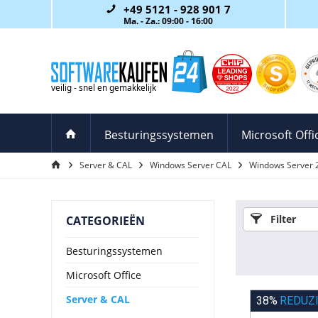
+49 5121 - 928 901 7
Ma. - Za.: 09:00 - 16:00
Besturingssystemen
Microsoft Offi
Server & CAL
Windows Server CAL
Windows Server 
Filter
CATEGORIEËN
Besturingssystemen
Microsoft Office
Server & CAL
38%
REDUZ