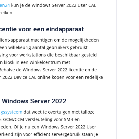
fen24
kun je de Windows Server 2022 User CAL
reiken.
entie voor een eindapparaat
 client-apparaat machtigen om de mogelijkheden
een willekeurig aantal gebruikers gebruikt
ing voor werkstations die beschikbaar gesteld
en kiosk in een winkelcentrum met
Behalve de Windows Server 2022 licentie en de
 2022 Device CAL online kopen voor een redelijke
p Windows Server 2022
ngssysteem
dat weet te overtuigen met talloze
56-GCM/CCM versleuteling voor SMB en
heden. Of je nu een Windows Server 2022 User
kend zijn voor efficiënt servergebruik staan je