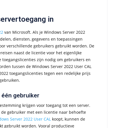
ervertoegang in
22
van Microsoft. Als je Windows Server 2022
ddelen, diensten, gegevens en toepassingen
or verschillende gebruikers gebruikt worden. De
reisen naast de licentie voor het eigenlijke
e toegangslicenties zijn nodig om gebruikers en
worden tussen de Windows Server 2022 User CAL
022 toegangslicenties tegen een redelijke prijs
gebruiken.
 één gebruiker
estemming krijgen voor toegang tot een server.
n de gebruiker met een licentie naar behoefte
ows Server 2022 User CAL
koopt, kunnen de
kt gebruikt worden. Vooral productieve