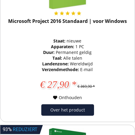
Microsoft Project 2016 Standaard | voor Windows
Staat:
nieuwe
Apparaten:
1 PC
Duur:
Permanent geldig
Taal:
Alle talen
Landenzone:
Wereldwijd
Verzendmethode:
E-mail
€ 27,90 *
€ 369,90 *
Onthouden
Over het product
93%
REDUZIERT