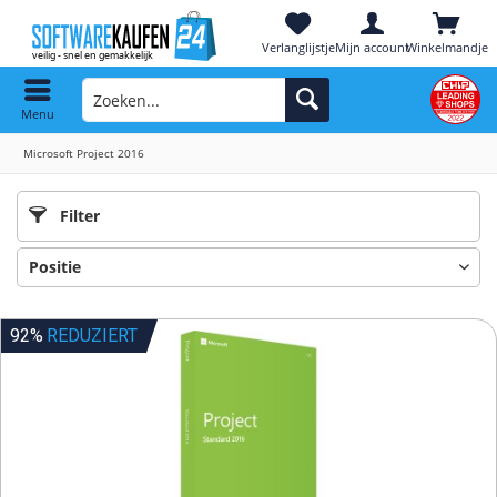
Verlanglijstje
Mijn account
Winkelmandje
Menu
Microsoft Project 2016
Filter
92%
REDUZIERT