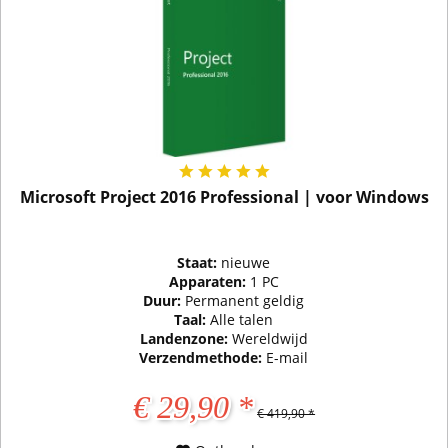
Microsoft Project 2016 Professional | voor Windows
Staat:
nieuwe
Apparaten:
1 PC
Duur:
Permanent geldig
Taal:
Alle talen
Landenzone:
Wereldwijd
Verzendmethode:
E-mail
€ 29,90 *
€ 419,90 *