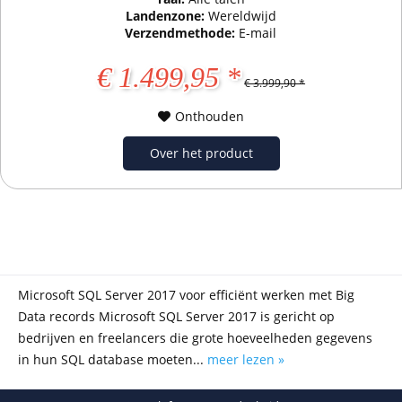
Landenzone:
Wereldwijd
Verzendmethode:
E-mail
€ 1.499,95 *
€ 3.999,90 *
Onthouden
Over het product
Microsoft SQL Server 2017 voor efficiënt werken met Big
Data records Microsoft SQL Server 2017 is gericht op
bedrijven en freelancers die grote hoeveelheden gegevens
in hun SQL database moeten...
meer lezen »