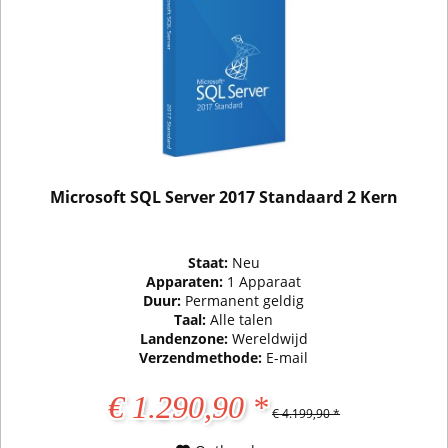
Microsoft SQL Server 2017 Standaard 2 Kern
Staat:
Neu
Apparaten:
1 Apparaat
Duur:
Permanent geldig
Taal:
Alle talen
Landenzone:
Wereldwijd
Verzendmethode:
E-mail
€ 1.290,90 *
€ 4.199,90 *