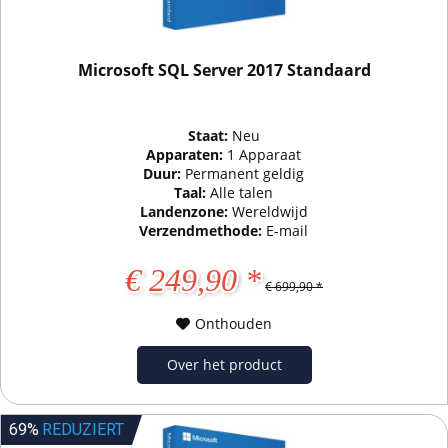
Microsoft SQL Server 2017 Standaard
Staat:
Neu
Apparaten:
1 Apparaat
Duur:
Permanent geldig
Taal:
Alle talen
Landenzone:
Wereldwijd
Verzendmethode:
E-mail
€ 249,90 *
€ 699,90 *
Onthouden
Over het product
69%
REDUZIERT