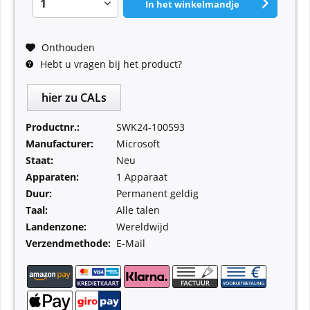
In het winkelmandje
Onthouden
Hebt u vragen bij het product?
hier zu CALs
Productnr.:
SWK24-100593
Manufacturer:
Microsoft
Staat:
Neu
Apparaten:
1 Apparaat
Duur:
Permanent geldig
Taal:
Alle talen
Landenzone:
Wereldwijd
Verzendmethode:
E-Mail