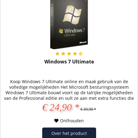
Windows 7 Ultimate
Koop Windows 7 Ultimate online en maak gebruik van de
volledige mogelijkheden Het Microsoft besturingssysteem
Windows 7 Ultimate bouwt voort op de talrijke mogelijkheden
van de Professional editie en vult ze aan met extra functies die
bedoeld zijn voor zakelijk gebruik. Als je de activeringssleutel
€ 24,90 *
voor Microsoft Windows 7 Ultimate voor een lage prijs via onze
€ 39,90 *
winkel koopt,...
Onthouden
Over het product