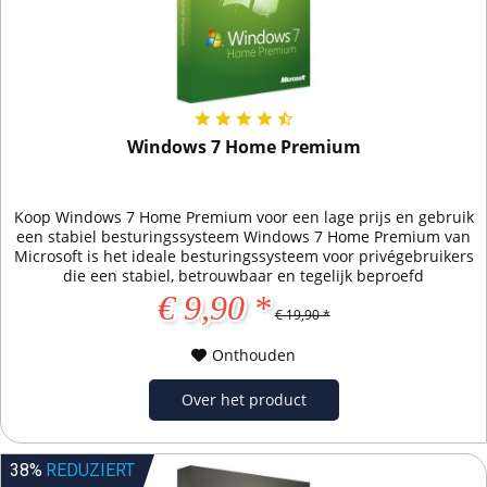
Windows 7 Home Premium
Koop Windows 7 Home Premium voor een lage prijs en gebruik
een stabiel besturingssysteem Windows 7 Home Premium van
Microsoft is het ideale besturingssysteem voor privégebruikers
die een stabiel, betrouwbaar en tegelijk beproefd
besturingssysteem willen gebruiken. Hoewel de ondersteuning
€ 9,90 *
voor Windows 7 op 14.01.2020 eindigde, kan het
€ 19,90 *
besturingssysteem nog steeds onbeperkt en...
Onthouden
Over het product
38%
REDUZIERT