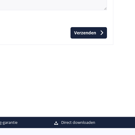
Verzenden
g-garantie
Direct downloaden