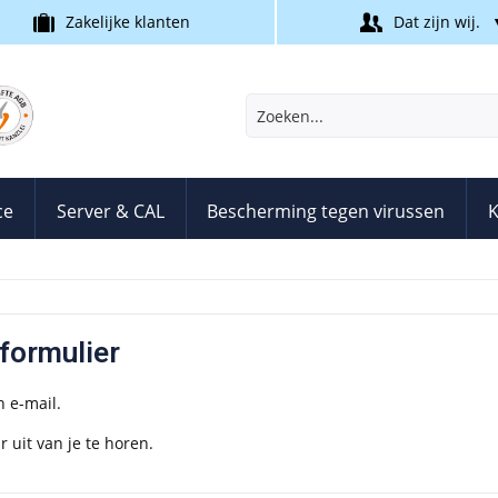
Zakelijke klanten
Dat zijn wij.
ce
Server & CAL
Bescherming tegen virussen
K
formulier
n e-mail.
 uit van je te horen.