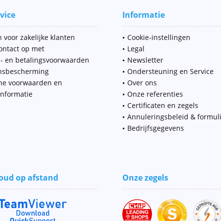
vice
Informatie
 voor zakelijke klanten
Cookie-instellingen
ntact op met
Legal
- en betalingsvoorwaarden
Newsletter
nsbescherming
Ondersteuning en Service
ne voorwaarden en
Over ons
informatie
Onze referenties
Certificaten en zegels
Annuleringsbeleid & formul
Bedrijfsgegevens
ud op afstand
Onze zegels