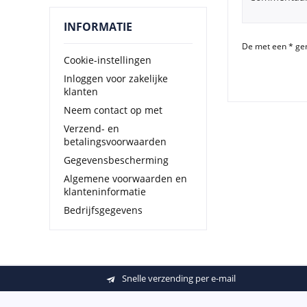
INFORMATIE
De met een * gem
Cookie-instellingen
Inloggen voor zakelijke
klanten
Neem contact op met
Verzend- en
betalingsvoorwaarden
Gegevensbescherming
Algemene voorwaarden en
klanteninformatie
Bedrijfsgegevens
Snelle verzending per e-mail