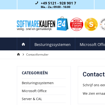
+49 5121 - 928 901 7
Ma. - Za.: 09:00 - 16:00
Besturingssystemen
Microsoft Offi
Contactformulier
CATEGORIEËN
Contact
Besturingssystemen
Schrijf ons ee
Microsoft Office
We zien ernaar
Server & CAL