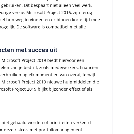
gebruiken. Dit bespaart niet alleen veel werk,
ige versie, Microsoft Project 2016, zijn terug
snel hun weg in vinden en er binnen korte tijd mee
gelijk. De software is compatibel met alle
ecten met succes uit
Microsoft Project 2019 biedt hiervoor een
elen van je bedrijf, zoals medewerkers, financiën
 verbruiken op elk moment en van overal, terwijl
t Microsoft Project 2019 nieuwe hulpmiddelen die
oft Project 2019 blijkt bijzonder effectief als
niet gehaald worden of prioriteiten verkeerd
oor deze risico's met portfoliomanagement.