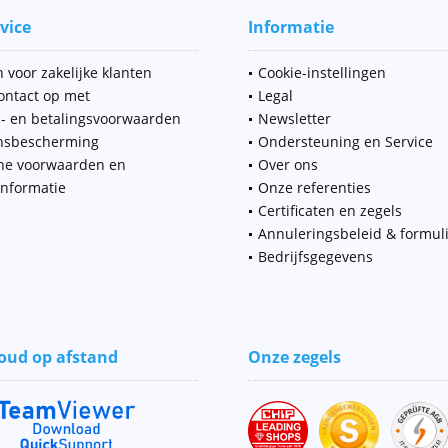
vice
Informatie
 voor zakelijke klanten
Cookie-instellingen
ntact op met
Legal
- en betalingsvoorwaarden
Newsletter
nsbescherming
Ondersteuning en Service
ne voorwaarden en
Over ons
informatie
Onze referenties
Certificaten en zegels
Annuleringsbeleid & formul
Bedrijfsgegevens
ud op afstand
Onze zegels