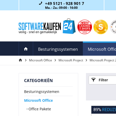
+49 5121 - 928 901 7
Ma. - Za.: 09:00 - 16:00
Besturingssystemen
Microsoft Offi
Microsoft Office
Microsoft Project
Microsoft Project
Filter
CATEGORIEËN
Besturingssystemen
Microsoft Office
Office Pakete
89%
REDUZ