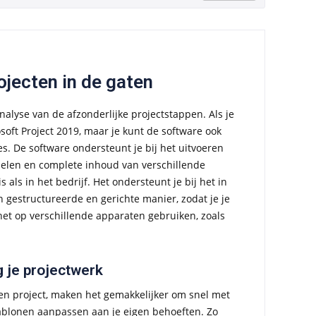
ojecten in de gaten
nalyse van de afzonderlijke projectstappen. Als je
soft Project 2019, maar je kunt de software ook
es. De software ondersteunt je bij het uitvoeren
ddelen en complete inhoud van verschillende
als in het bedrijf. Het ondersteunt je bij het in
 gestructureerde en gerichte manier, zodat je je
het op verschillende apparaten gebruiken, zoals
 je projectwerk
een project, maken het gemakkelijker om snel met
sjablonen aanpassen aan je eigen behoeften. Zo