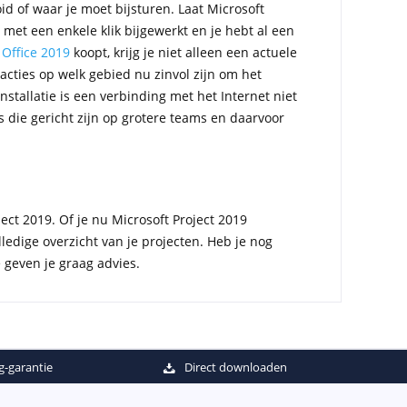
d of waar je moet bijsturen. Laat Microsoft
 met een enkele klik bijgewerkt en je hebt al een
 Office 2019
koopt, krijg je niet alleen een actuele
acties op welk gebied nu zinvol zijn om het
stallatie is een verbinding met het Internet niet
es die gericht zijn op grotere teams en daarvoor
ect 2019. Of je nu Microsoft Project 2019
lledige overzicht van je projecten. Heb je nog
e geven je graag advies.
g-garantie
Direct downloaden