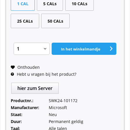
1 CAL
5 CALs
10 CALs
25 CALs
50 CALs
In het winkelmandje
Onthouden
Hebt u vragen bij het product?
hier zum Server
Productnr.:
SWK24-101172
Manufacturer:
Microsoft
Staat:
Neu
Duur:
Permanent geldig
Taal:
Alle talen