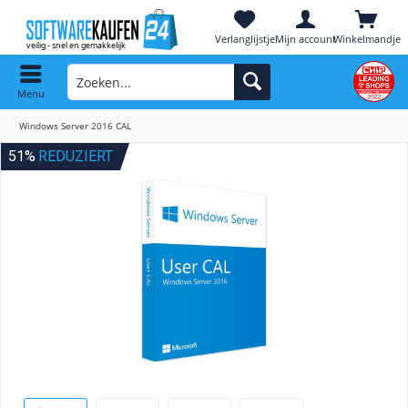
Verlanglijstje
Mijn account
Winkelmandje
Menu
Windows Server 2016 CAL
51%
REDUZIERT